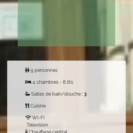
9 personnes
4 chambres - 8 lits
Salles de bain/douche :
3
Cuisine
WI-FI
Television
Chauffage central